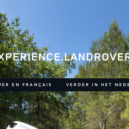
XPERIENCE.LANDROVER
UER EN FRANÇAIS
VERDER IN HET NED