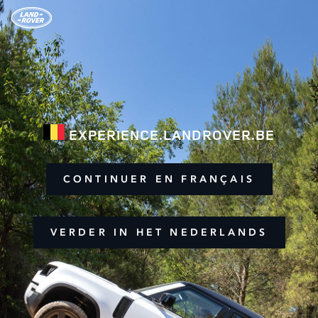
EXPERIENCE.LANDROVER.BE
CONTINUER EN FRANÇAIS
VERDER IN HET NEDERLANDS