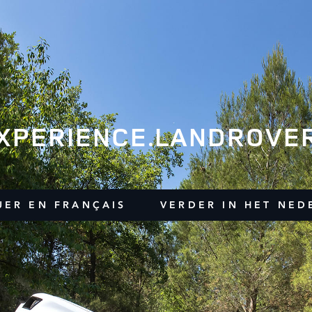
XPERIENCE.LANDROVER
UER EN FRANÇAIS
VERDER IN HET NED