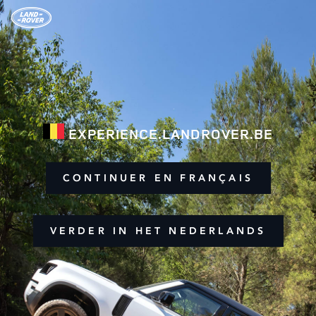
EXPERIENCE.LANDROVER.BE
CONTINUER EN FRANÇAIS
VERDER IN HET NEDERLANDS