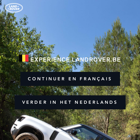
EXPERIENCE.LANDROVER.BE
CONTINUER EN FRANÇAIS
VERDER IN HET NEDERLANDS